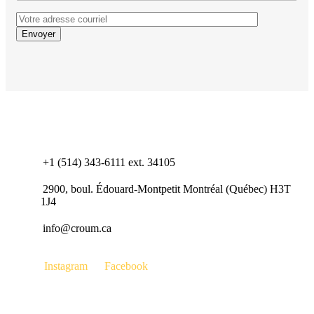
+1 (514) 343-6111 ext. 34105
2900, boul. Édouard-Montpetit Montréal (Québec) H3T
1J4
info@croum.ca
Instagram
Facebook