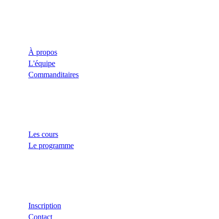
Le CROUM
À propos
L'équipe
Commanditaires
Liens
Les cours
Le programme
Aide
Inscription
Contact