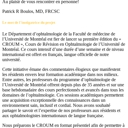
Au plaisir de vous rencontrer en personne!
Patrick R Boulos, MD, FRCSC
Le mot de l'instigatrice du projet
Le Département d’ophtalmologie de la Faculté de médecine de
l’Université de Montréal est fier de lancer sa première édition du «
CROUM », Cours de Révision en Ophtalmologie de l’Université de
Montréal. Ce cours intensif d’une durée d’une semaine et de niveau
international est offert en français, langue officielle de notre
université.
Cette initiative émane des commentaires élogieux que manifestent
les résidents envers leur formation académique dans nos milieux.
Entre autres, les professeurs du programme d’ophtalmologie de
l’Université de Montréal offrent depuis plus de 35 années et sur une
base hebdomadaire des cours perfectionnés et avancés dans tous les
domaines de l’ophtalmologie. Ces sessions académiques permettent
une acquisition exceptionnelle des connaissances dans un
environnement sain, inclusif et cordial. Nous avons souhaité
partager le savoir et l’expertise de nos professeurs aux résidents et
aux ophtalmologistes internationaux de langue française.
Nous préparons le CROUM en format présentiel afin de permettre à