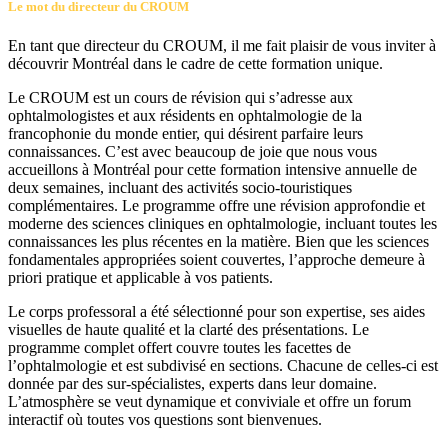
Le mot du directeur du CROUM
En tant que directeur du CROUM, il me fait plaisir de vous inviter à
découvrir Montréal dans le cadre de cette formation unique.
Le CROUM est un cours de révision qui s’adresse aux
ophtalmologistes et aux résidents en ophtalmologie de la
francophonie du monde entier, qui désirent parfaire leurs
connaissances. C’est avec beaucoup de joie que nous vous
accueillons à Montréal pour cette formation intensive annuelle de
deux semaines, incluant des activités socio-touristiques
complémentaires. Le programme offre une révision approfondie et
moderne des sciences cliniques en ophtalmologie, incluant toutes les
connaissances les plus récentes en la matière. Bien que les sciences
fondamentales appropriées soient couvertes, l’approche demeure à
priori pratique et applicable à vos patients.
Le corps professoral a été sélectionné pour son expertise, ses aides
visuelles de haute qualité et la clarté des présentations. Le
programme complet offert couvre toutes les facettes de
l’ophtalmologie et est subdivisé en sections. Chacune de celles-ci est
donnée par des sur-spécialistes, experts dans leur domaine.
L’atmosphère se veut dynamique et conviviale et offre un forum
interactif où toutes vos questions sont bienvenues.