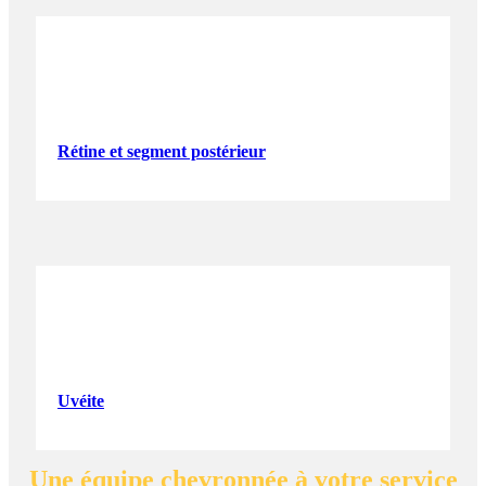
Rétine et segment postérieur
Uvéite
Une équipe chevronnée à votre service