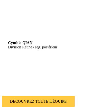
Cynthia QIAN
Division Rétine / seg. postérieur
DÉCOUVREZ TOUTE L'ÉQUIPE