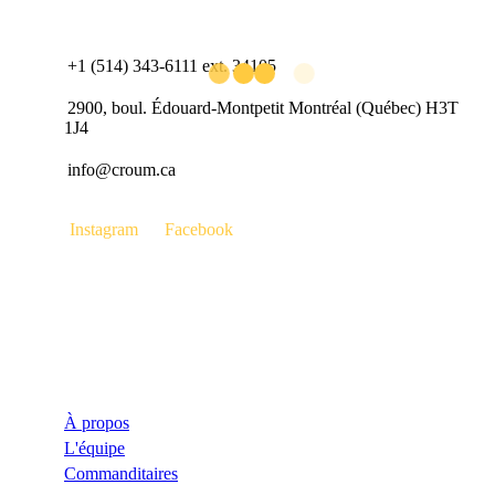
+1 (514) 343-6111 ext. 34105
2900, boul. Édouard-Montpetit Montréal (Québec) H3T
1J4
info@croum.ca
Instagram
Facebook
Le CROUM
À propos
L'équipe
Commanditaires