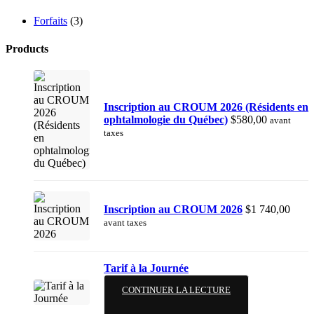
Forfaits
(3)
Products
Inscription au CROUM 2026 (Résidents en
ophtalmologie du Québec)
$
580,00
avant
taxes
Inscription au CROUM 2026
$
1 740,00
avant taxes
Tarif à la Journée
CONTINUER LA LECTURE