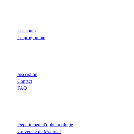
Liens
Les cours
Le programme
Aide
Inscription
Contact
FAQ
Liens utiles
Département d'ophtlamologie
Université de Montréal