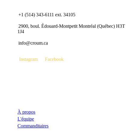
+1 (514) 343-6111 ext. 34105
2900, boul. Édouard-Montpetit Montréal (Québec) H3T
1J4
info@croum.ca
Instagram
Facebook
Le CROUM
À propos
L'équipe
Commanditaires