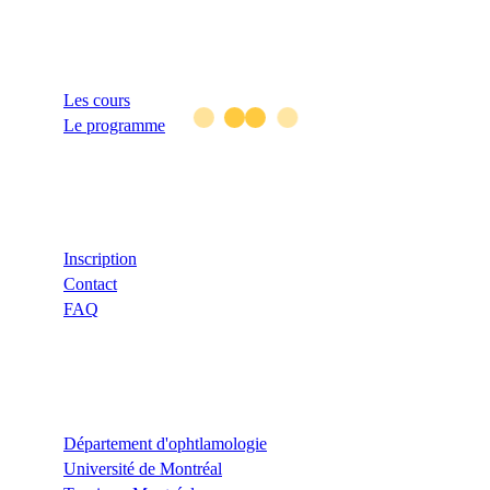
Liens
Les cours
Le programme
Aide
Inscription
Contact
FAQ
Liens utiles
Département d'ophtlamologie
Université de Montréal